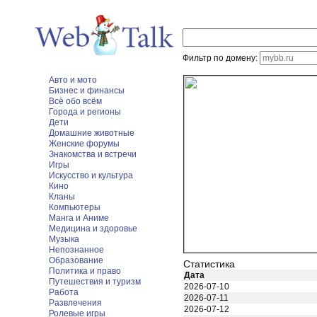
Фильтр по домену:
Авто и мото
Бизнес и финансы
Всё обо всём
Города и регионы
Дети
Домашние животные
Женские форумы
Знакомства и встречи
Игры
Искусство и культура
Кино
Кланы
Компьютеры
Манга и Аниме
Медицина и здоровье
Музыка
Непознанное
Образование
Статистика
Политика и право
Дата
Путешествия и туризм
2026-07-10
Работа
2026-07-11
Развлечения
2026-07-12
Ролевые игры