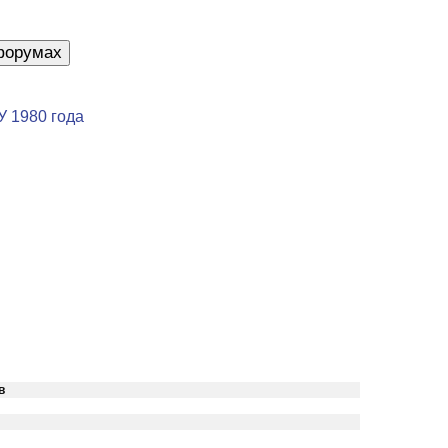
У 1980 года
в