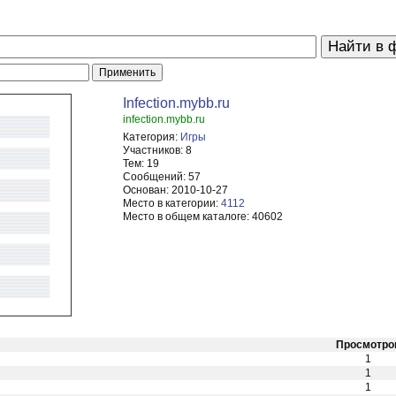
Infection.mybb.ru
infection.mybb.ru
Категория:
Игры
Участников:
8
Тем:
19
Сообщений:
57
Основан:
2010-10-27
Место в категории:
4112
Место в общем каталоге:
40602
Просмотро
1
1
1