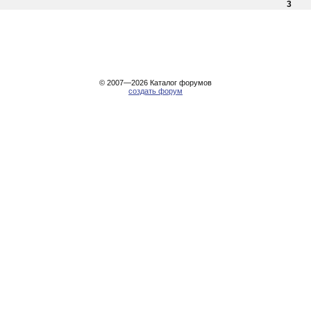
3
© 2007—2026
Каталог форумов
создать форум