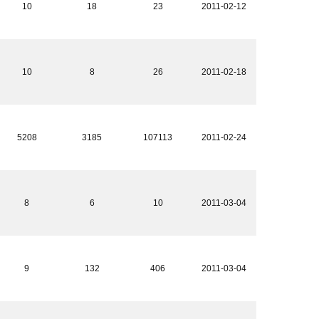
10
18
23
2011-02-12
10
8
26
2011-02-18
5208
3185
107113
2011-02-24
8
6
10
2011-03-04
9
132
406
2011-03-04