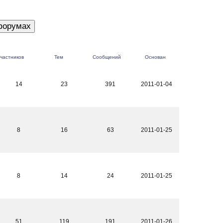
частников
Тем
Сообщений
Основан
14
23
391
2011-01-04
8
16
63
2011-01-25
8
14
24
2011-01-25
51
119
191
2011-01-26