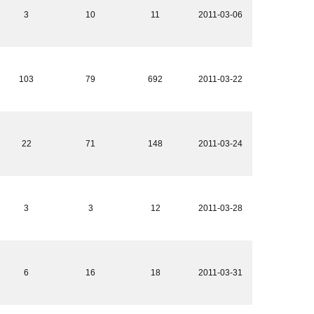
3
10
11
2011-03-06
103
79
692
2011-03-22
22
71
148
2011-03-24
3
3
12
2011-03-28
6
16
18
2011-03-31